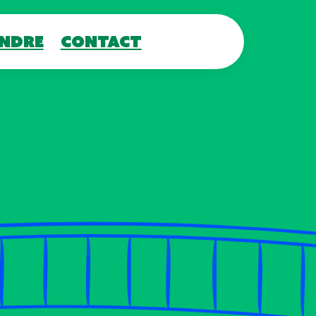
indre
Contact