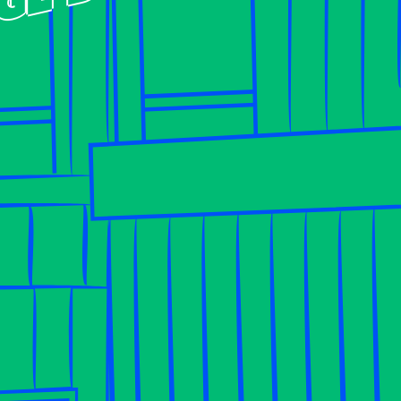
ge by CA