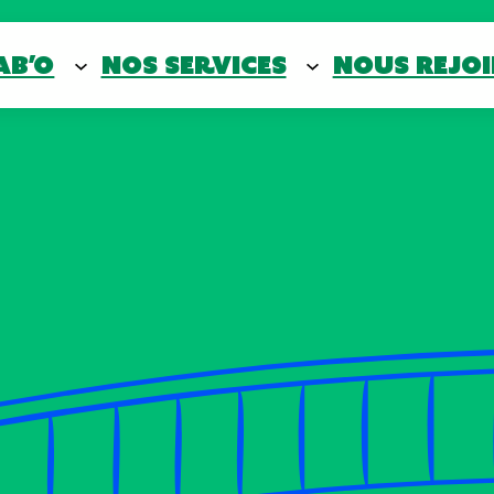
ab’O
Nos services
Nous rejo