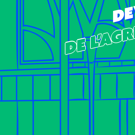
de l’Ag