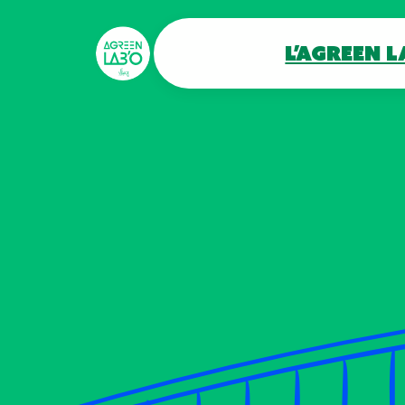
Panneau de gestion des cookies
L’agreen L